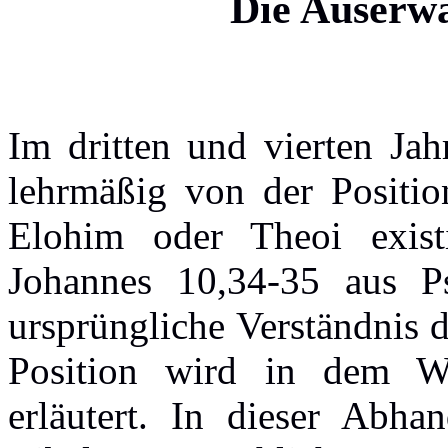
Die Auserwä
Im dritten und vierten Jah
lehrmäßig von der Positio
Elohim oder Theoi exist
Johannes 10,34-35 aus P
ursprüngliche Verständnis 
Position wird in dem W
erläutert. In dieser Abh