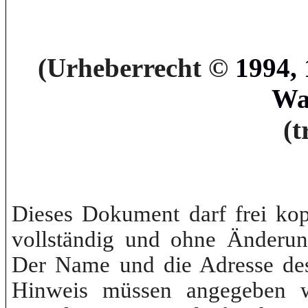
(
Urheberrecht
©
1994, 
Wa
(t
Dieses
Dokument
darf
frei
kop
vollständig
und
ohne
Änderun
Der Name und die
Adresse
de
Hinweis
müssen
angegeben