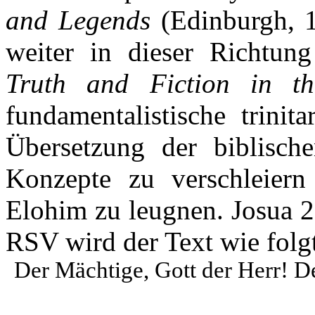
and Legends
(Edinburgh, 1
weiter in dieser Richtun
Truth and Fiction in t
fundamentalistische trinit
Übersetzung der biblisch
Konzepte zu verschleiern
Elohim zu leugnen. Josua 22
RSV wird der Text wie folg
Der Mächtige, Gott der Herr! D