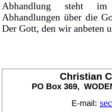
Abhandlung
steht
im
Abhandlungen
über
die
Go
Der Gott, den
wir
anbeten
u
Christian 
PO Box 369,
WODE
:
se
E-mail