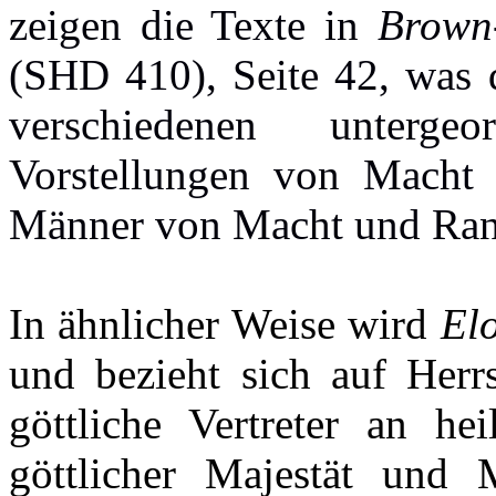
zeigen die Texte in
Brown-
(SHD 410), Seite 42, was d
verschiedenen unterg
Vorstellungen von Macht 
Männer von Macht und Ran
In ähnlicher Weise wird
El
und bezieht sich auf Herrs
göttliche Vertreter an he
göttlicher Majestät und 