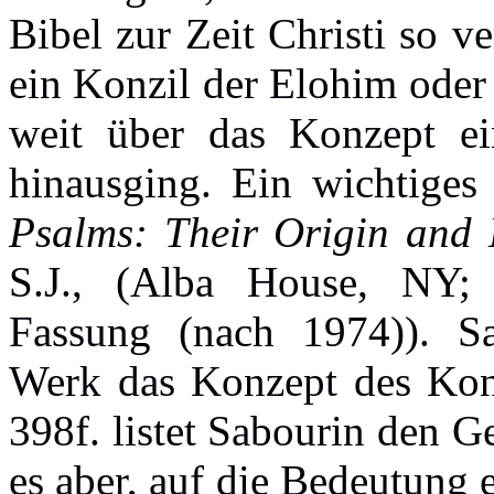
Bibel zur Zeit Christi so v
ein Konzil der Elohim oder
weit über das Konzept ein
hinausging. Ein wichtige
Psalms: Their Origin and
S.J., (Alba House, NY; ü
Fassung (nach 1974)). Sa
Werk das Konzept des Konz
398f. listet Sabourin den 
es aber, auf die Bedeutung