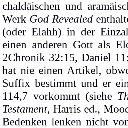
chaldäischen und aramäisc
Werk
God Revealed
enthalt
(oder Elahh) in der Einza
einen anderen Gott als El
2Chronik 32:15, Daniel 11
hat nie einen Artikel, ob
Suffix bestimmt und er ei
114,7 vorkommt (siehe
Th
Testament
, Harris ed., Moo
Bedenken lenken nicht von