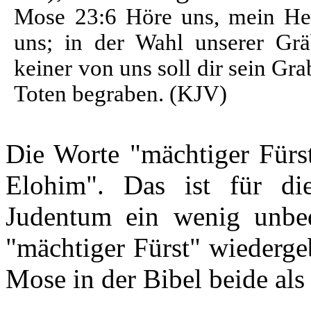
Mose 23:6 Höre uns, mein Herr
uns; in der Wahl unserer Grä
keiner von uns soll dir sein Gra
Toten begraben. (KJV)
Die Worte "mächtiger Fürst
Elohim". Das ist für di
Judentum ein wenig unbeq
"mächtiger Fürst" wiederg
Mose in der Bibel beide als