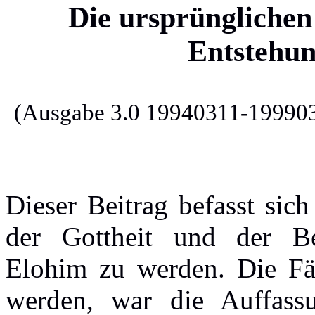
Die ursprünglichen
Entstehun
(Ausgabe 3.0 19940311-19990
Dieser
Beitrag
befasst
sich
der
Gottheit
und der
B
Elohim
zu
werden
. Die
Fä
werden
, war die
Auffass