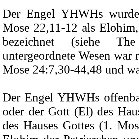
Der Engel YHWHs wurde b
Mose 22,11-12 als Elohim
bezeichnet (siehe The
untergeordnete Wesen war ni
Mose 24:7,30-44,48 und war
Der Engel YHWHs offenbart
oder der Gott (El) des Hau
des Hauses Gottes (1. Mo