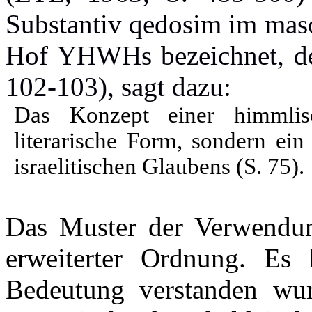
Substantiv qedosim im maso
Hof YHWHs bezeichnet, der
102-103), sagt dazu:
Das Konzept einer himmlis
literarische Form, sondern ei
israelitischen Glaubens (S. 75).
Das Muster der Verwendung
erweiterter Ordnung. Es 
Bedeutung verstanden wur