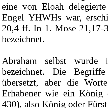
eine von Eloah delegierte
Engel YHWHs war, erschi
20,4 ff. In 1. Mose 21,17
bezeichnet.
Abraham selbst wurde 
bezeichnet. Die Begriff
übersetzt, aber die Wort
Erhabener wie ein König
430), also König oder Fürst