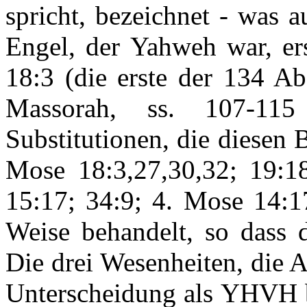
spricht, bezeichnet - was a
Engel, der Yahweh war, er
18:3 (die erste der 134 A
Massorah, ss. 107-11
Substitutionen, die diesen B
Mose 18:3,27,30,32; 19:18
15:17; 34:9; 4. Mose 14:1
Weise behandelt, so dass d
Die drei Wesenheiten, die 
Unterscheidung als YHVH b