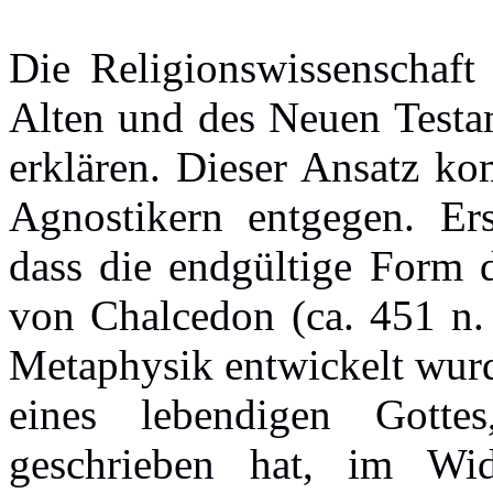
Die Religionswissenschaft
Alten und des Neuen Testam
erklären. Dieser Ansatz ko
Agnostikern entgegen. Ers
dass die endgültige Form d
von Chalcedon (ca. 451 n. 
Metaphysik entwickelt wurd
eines lebendigen Gottes
geschrieben hat, im Wid