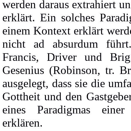
werden daraus extrahiert u
erklärt. Ein solches Parad
einem Kontext erklärt werde
nicht ad absurdum führt
Francis, Driver und Brig
Gesenius (Robinson, tr. Br
ausgelegt, dass sie die um
Gottheit und den Gastgeber
eines Paradigmas einer
erklären.