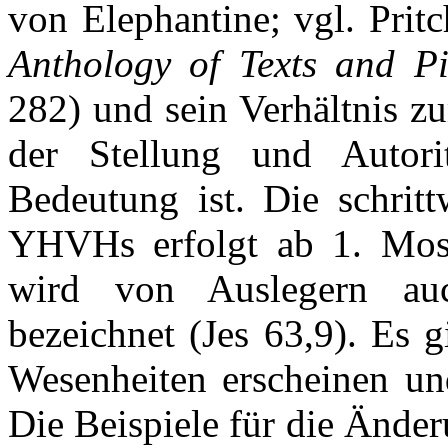
von Elephantine; vgl. Prit
Anthology of Texts and Pi
282) und sein Verhältnis z
der Stellung und Autori
Bedeutung ist. Die schritt
YHVHs erfolgt ab 1. Mose
wird von Auslegern au
bezeichnet (Jes 63,9). Es 
Wesenheiten erscheinen u
Die Beispiele für die Änd