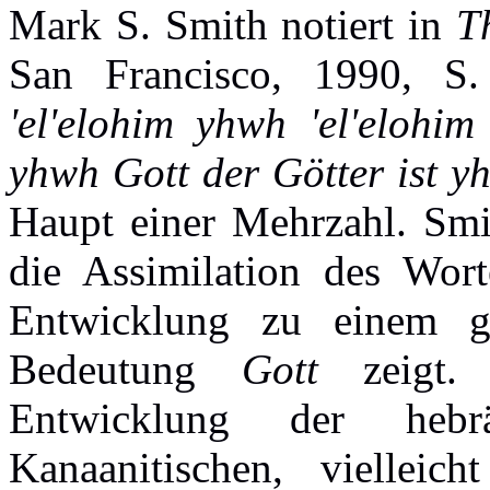
Mark S. Smith notiert in
T
San Francisco, 1990, S.
'el'elohim yhwh 'el'elohi
yhwh Gott der Götter ist y
Haupt einer Mehrzahl. Smit
die Assimilation des Wort
Entwicklung zu einem ge
Bedeutung
Gott
zeigt. 
Entwicklung der hebr
Kanaanitischen, vielleic